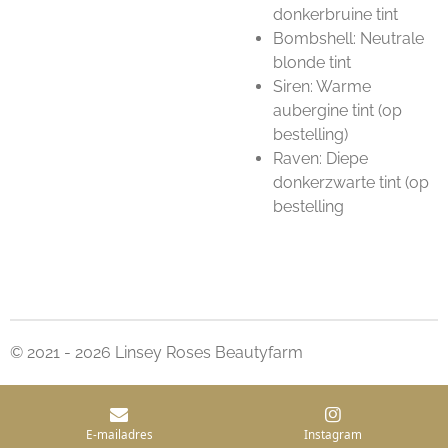
donkerbruine tint
Bombshell: Neutrale
blonde tint
Siren: Warme
aubergine tint (op
bestelling)
Raven: Diepe
donkerzwarte tint (op
bestelling
© 2021 - 2026 Linsey Roses Beautyfarm
E-mailadres
Instagram